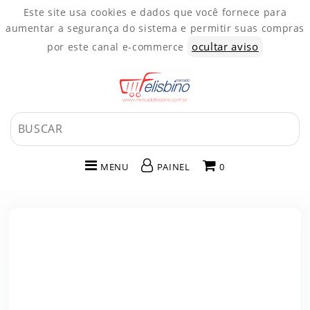
Este site usa cookies e dados que você fornece para
aumentar a segurança do sistema e permitir suas compras
ocultar aviso
por este canal e-commerce
MENU
PAINEL
0
INÍCIO
CATEGORIAS
PAINEL DE CLIENTE
CARRINHO