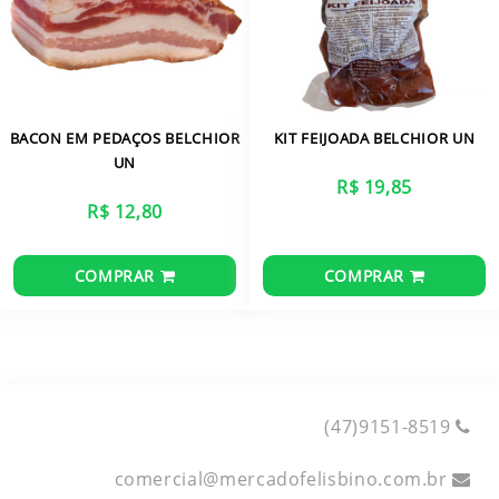
BACON EM PEDAÇOS BELCHIOR
KIT FEIJOADA BELCHIOR UN
UN
R$ 19,85
R$ 12,80
COMPRAR
COMPRAR
(47)9151-8519
comercial
@
mercadofelisbino.com.br