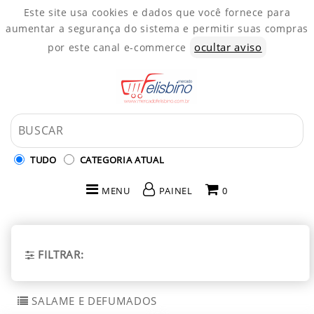
Este site usa cookies e dados que você fornece para
aumentar a segurança do sistema e permitir suas compras
ocultar aviso
por este canal e-commerce
TUDO
CATEGORIA ATUAL
MENU
PAINEL
0
INÍCIO
CATEGORIAS
FILTRAR:
PAINEL DE CLIENTE
SALAME E DEFUMADOS