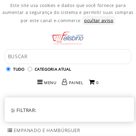
Este site usa cookies e dados que você fornece para
aumentar a segurança do sistema e permitir suas compras
ocultar aviso
por este canal e-commerce
TUDO
CATEGORIA ATUAL
MENU
PAINEL
0
INÍCIO
CATEGORIAS
FILTRAR:
PAINEL DE CLIENTE
EMPANADO E HAMBÚRGUER