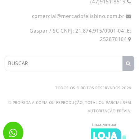
(47)9151-8519
comercial
@
mercadofelisbino.com.br
Gaspar / SC CNPJ: 21.874.915/0001-04 IE:
252876164
TODOS OS DIREITOS RESERVADOS 2026
© PROIBIDA A CÓPIA OU REPRODUÇÃO, TOTAL OU PARCIAL SEM
AUTORIZAÇÃO PRÉVIA.