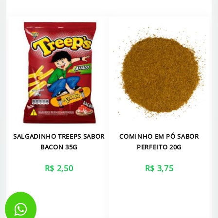
SALGADINHO TREEPS SABOR
COMINHO EM PÓ SABOR
BACON 35G
PERFEITO 20G
R$ 2,50
R$ 3,75
VER MAIS
VER MAIS