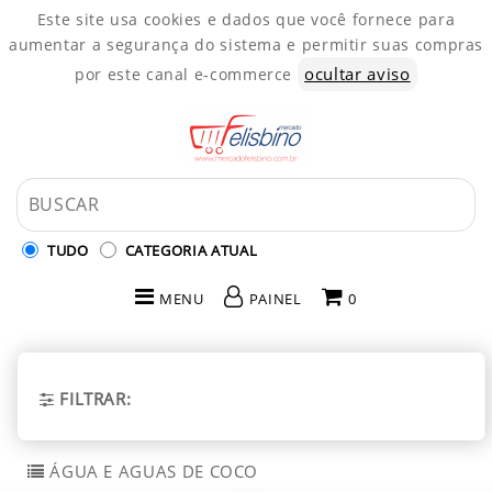
Este site usa cookies e dados que você fornece para
aumentar a segurança do sistema e permitir suas compras
ocultar aviso
por este canal e-commerce
TUDO
CATEGORIA ATUAL
MENU
PAINEL
0
INÍCIO
CATEGORIAS
FILTRAR:
PAINEL DE CLIENTE
ÁGUA E AGUAS DE COCO