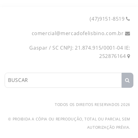
(47)9151-8519
comercial
@
mercadofelisbino.com.br
Gaspar / SC CNPJ: 21.874.915/0001-04 IE:
252876164
TODOS OS DIREITOS RESERVADOS 2026
© PROIBIDA A CÓPIA OU REPRODUÇÃO, TOTAL OU PARCIAL SEM
AUTORIZAÇÃO PRÉVIA.