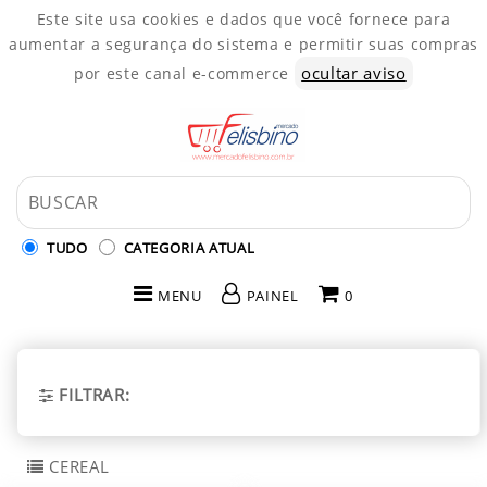
Este site usa cookies e dados que você fornece para
aumentar a segurança do sistema e permitir suas compras
ocultar aviso
por este canal e-commerce
TUDO
CATEGORIA ATUAL
MENU
PAINEL
0
INÍCIO
CATEGORIAS
FILTRAR:
PAINEL DE CLIENTE
CEREAL