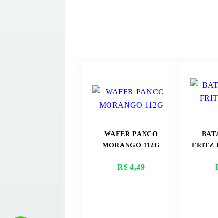
WAFER PANCO
BAT
MORANGO 112G
FRITZ 
R$ 4,49
VER MAIS
V