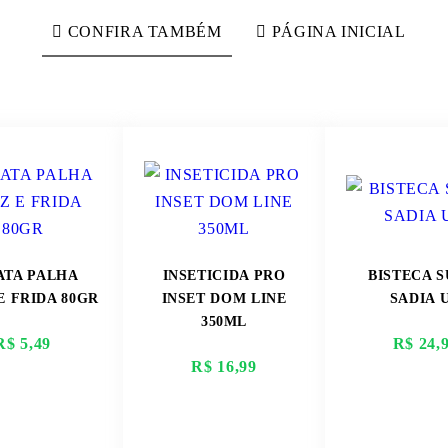
CONFIRA TAMBÉM
PÁGINA INICIAL
ATA PALHA
INSETICIDA PRO
BISTECA S
E FRIDA 80GR
INSET DOM LINE
SADIA 
350ML
R$ 5,49
R$ 24,
R$ 16,99
ER MAIS
VER MAIS
VER M