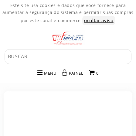
Este site usa cookies e dados que você fornece para
aumentar a segurança do sistema e permitir suas compras
ocultar aviso
por este canal e-commerce
MENU
PAINEL
0
INÍCIO
CATEGORIAS
PAINEL DE CLIENTE
CARRINHO