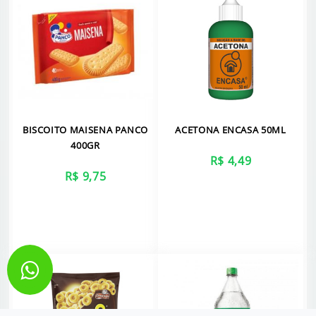
BISCOITO MAISENA PANCO
ACETONA ENCASA 50ML
400GR
R$ 4,49
R$ 9,75
VER MAIS
VER MAIS