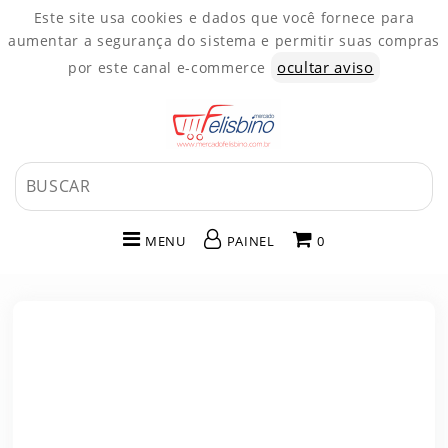
Este site usa cookies e dados que você fornece para
aumentar a segurança do sistema e permitir suas compras
ocultar aviso
por este canal e-commerce
MENU
PAINEL
0
INÍCIO
CATEGORIAS
PAINEL DE CLIENTE
CARRINHO