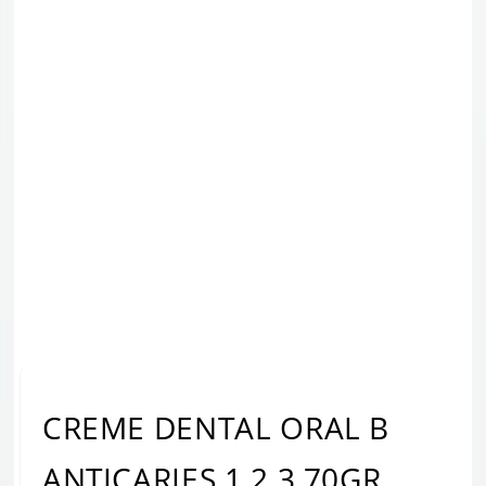
CREME DENTAL ORAL B
ANTICARIES 1.2.3 70GR