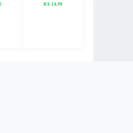
5
R$ 14,99
AIS
VER MAIS