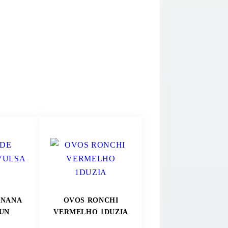
ANANA
OVOS RONCHI
 UN
VERMELHO 1DUZIA