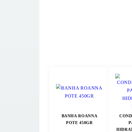
BANHA ROANNA
COND
POTE 450GR
P
HIDRA