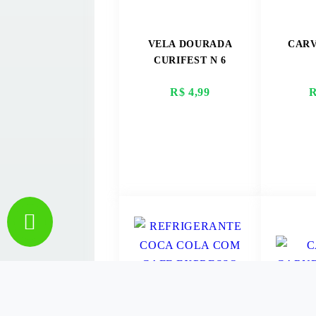
VELA DOURADA
CARV
CURIFEST N 6
R$ 4,99
R
VER MAIS
V
REFRIGERANTE
CALD