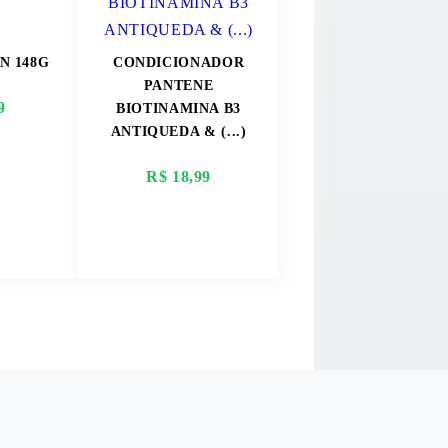
N 148G
CONDICIONADOR
PANTENE
9
BIOTINAMINA B3
ANTIQUEDA & (...)
R$ 18,99
AIS
VER MAIS