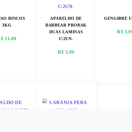
AO RINCOS
APARELHO DE
GENGIBRE U
3KG
BARBEAR PROBAK
R$ 3,9
DUAS LAMINAS
$ 21,00
C/2UN.
R$ 5,99
ER MAIS
VER MAIS
VER M
O DE CARNE
LARANJA PERA 1UN