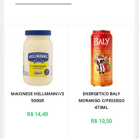
MAIONESE HELLMANN\\’S
ENERGETICO BALY
500GR
MORANGO C/PESSEGO
473ML
R$ 14,49
R$ 10,50