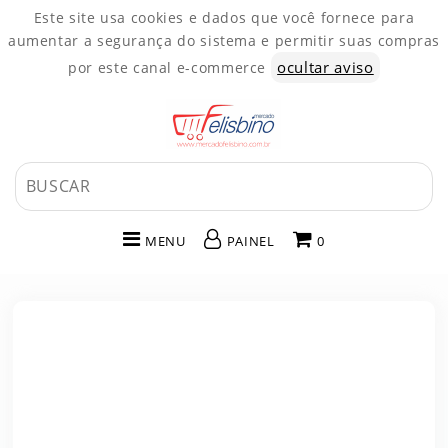
Este site usa cookies e dados que você fornece para
aumentar a segurança do sistema e permitir suas compras
ocultar aviso
por este canal e-commerce
MENU
PAINEL
0
INÍCIO
CATEGORIAS
PAINEL DE CLIENTE
CARRINHO