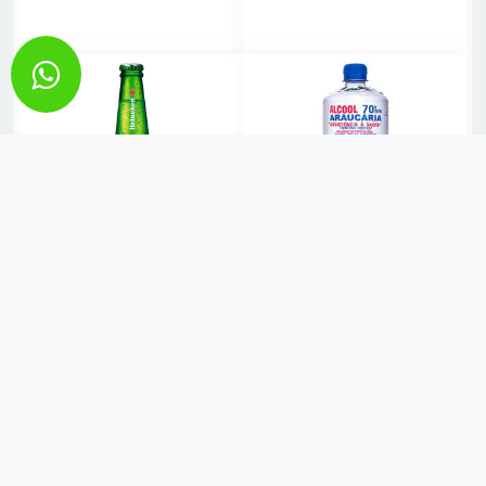
VER MAIS
VER MAIS
CERVEJA HEINEKEN LONG
ALCOOL 70 ARAUCARIA 1
NECK 330ML
LITRO
R$ 8,99
R$ 10,50
VER MAIS
VER MAIS