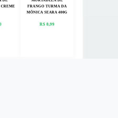
A DE
MORTADELA DE
 CREME
FRANGO TURMA DA
MÔNICA SEARA 400G
0
R$ 8,99
AIS
VER MAIS