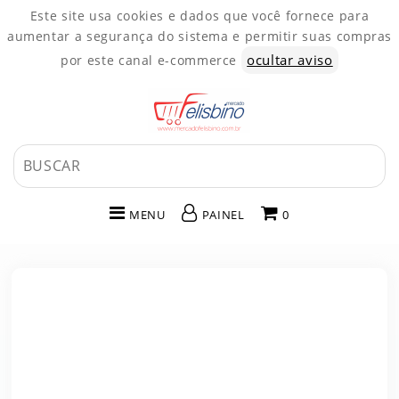
Este site usa cookies e dados que você fornece para
aumentar a segurança do sistema e permitir suas compras
ocultar aviso
por este canal e-commerce
MENU
PAINEL
0
INÍCIO
CATEGORIAS
PAINEL DE CLIENTE
CARRINHO