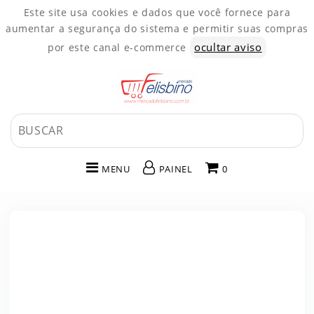
Este site usa cookies e dados que você fornece para
aumentar a segurança do sistema e permitir suas compras
ocultar aviso
por este canal e-commerce
MENU
PAINEL
0
INÍCIO
CATEGORIAS
PAINEL DE CLIENTE
CARRINHO