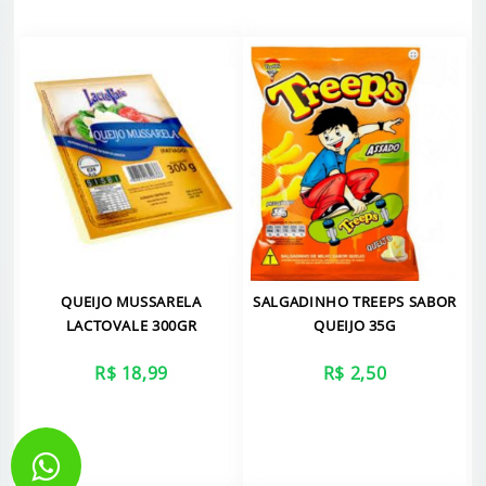
QUEIJO MUSSARELA
SALGADINHO TREEPS SABOR
LACTOVALE 300GR
QUEIJO 35G
R$ 18,99
R$ 2,50
VER MAIS
VER MAIS