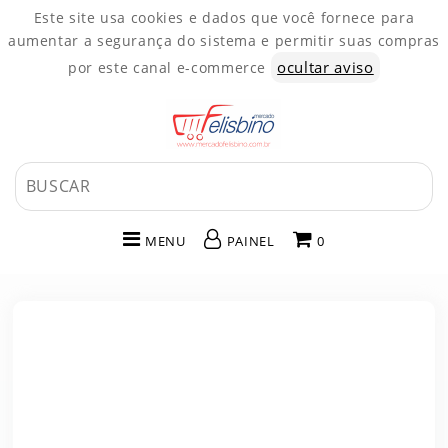
Este site usa cookies e dados que você fornece para
aumentar a segurança do sistema e permitir suas compras
ocultar aviso
por este canal e-commerce
MENU
PAINEL
0
INÍCIO
CATEGORIAS
PAINEL DE CLIENTE
CARRINHO