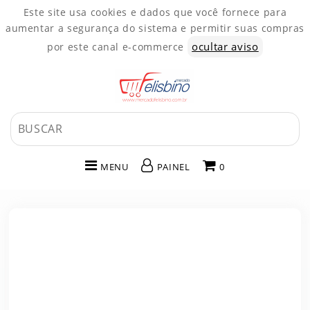
Este site usa cookies e dados que você fornece para
aumentar a segurança do sistema e permitir suas compras
ocultar aviso
por este canal e-commerce
MENU
PAINEL
0
INÍCIO
CATEGORIAS
PAINEL DE CLIENTE
CARRINHO