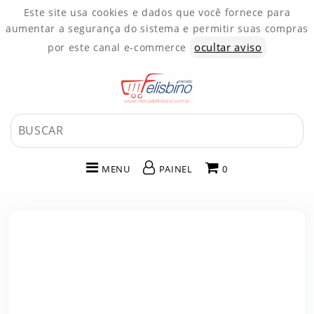
Este site usa cookies e dados que você fornece para
aumentar a segurança do sistema e permitir suas compras
ocultar aviso
por este canal e-commerce
MENU
PAINEL
0
INÍCIO
CATEGORIAS
PAINEL DE CLIENTE
CARRINHO