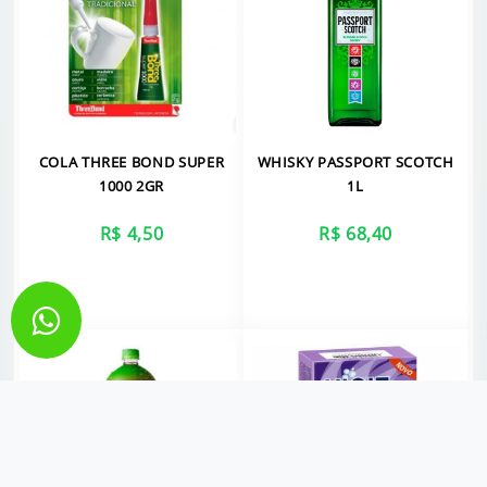
COLA THREE BOND SUPER
WHISKY PASSPORT SCOTCH
1000 2GR
1L
R$ 4,50
R$ 68,40
VER MAIS
VER MAIS