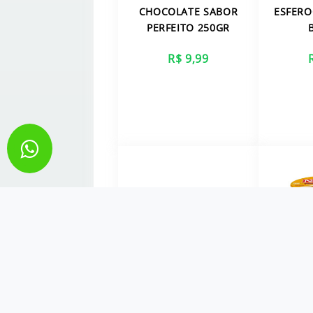
CHOCOLATE SABOR
ESFERO
PERFEITO 250GR
R$ 9,99
VER MAIS
V
PIPOCA PARA
CUP