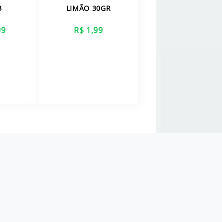
3
LIMÃO 30GR
99
R$ 1,99
AIS
VER MAIS