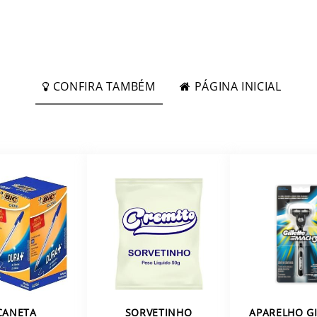
CONFIRA TAMBÉM
PÁGINA INICIAL
CANETA
SORVETINHO
APARELHO GI