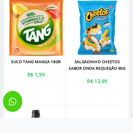
SUCO TANG MANGA 18GR
SALGADINHO CHEETOS
SABOR ONDA REQUEIJÃO 90G
R$ 1,99
R$ 12,99
VER MAIS
VER MAIS