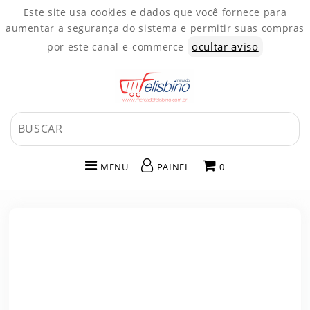
Este site usa cookies e dados que você fornece para
aumentar a segurança do sistema e permitir suas compras
ocultar aviso
por este canal e-commerce
MENU
PAINEL
0
INÍCIO
CATEGORIAS
PAINEL DE CLIENTE
CARRINHO