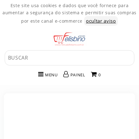
Este site usa cookies e dados que você fornece para
aumentar a segurança do sistema e permitir suas compras
ocultar aviso
por este canal e-commerce
MENU
PAINEL
0
INÍCIO
CATEGORIAS
PAINEL DE CLIENTE
CARRINHO