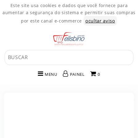
Este site usa cookies e dados que você fornece para
aumentar a segurança do sistema e permitir suas compras
ocultar aviso
por este canal e-commerce
MENU
PAINEL
0
INÍCIO
CATEGORIAS
PAINEL DE CLIENTE
CARRINHO