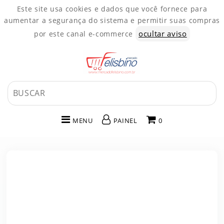
Este site usa cookies e dados que você fornece para
aumentar a segurança do sistema e permitir suas compras
ocultar aviso
por este canal e-commerce
MENU
PAINEL
0
INÍCIO
CATEGORIAS
PAINEL DE CLIENTE
CARRINHO