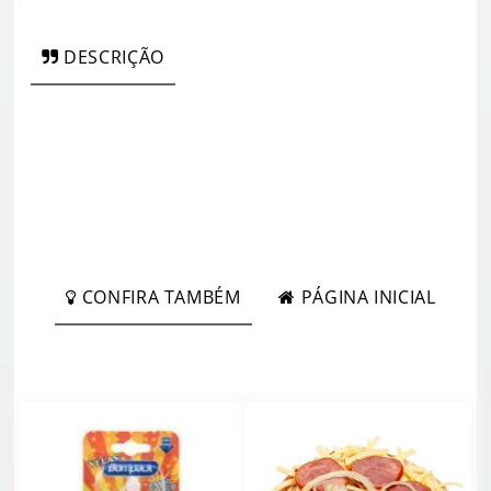
DESCRIÇÃO
CONFIRA TAMBÉM
PÁGINA INICIAL