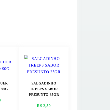
UER
SALGADINHO
 90G
TREEPS SABOR
PRESUNTO 35GR
9
R$ 2,50