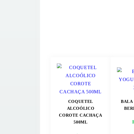
COQUETEL
BALA
ALCOÓLICO
BER
COROTE CACHAÇA
500ML