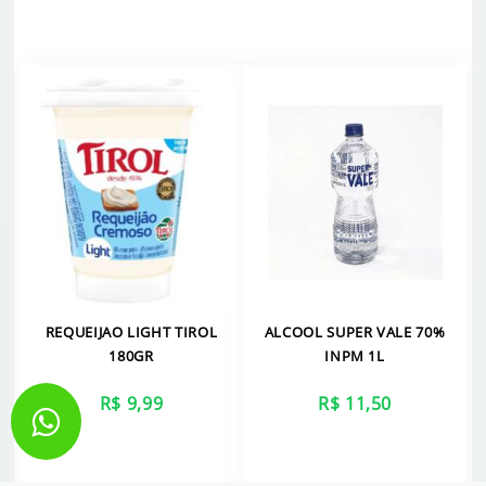
REQUEIJAO LIGHT TIROL
ALCOOL SUPER VALE 70%
180GR
INPM 1L
R$ 9,99
R$ 11,50
VER MAIS
VER MAIS