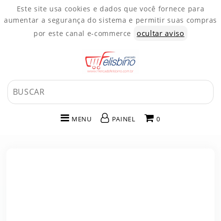
Este site usa cookies e dados que você fornece para
aumentar a segurança do sistema e permitir suas compras
ocultar aviso
por este canal e-commerce
MENU
PAINEL
0
INÍCIO
CATEGORIAS
PAINEL DE CLIENTE
CARRINHO