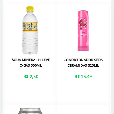
ÁGUA MINERAL H LEVE
CONDICIONADOR SEDA
C/GÁS 500ML
CERAMIDAS 325ML
R$ 2,50
R$ 15,49
VER MAIS
VER MAIS