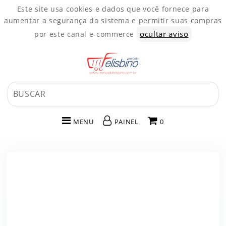
Este site usa cookies e dados que você fornece para
aumentar a segurança do sistema e permitir suas compras
ocultar aviso
por este canal e-commerce
MENU
PAINEL
0
INÍCIO
CATEGORIAS
PAINEL DE CLIENTE
CARRINHO