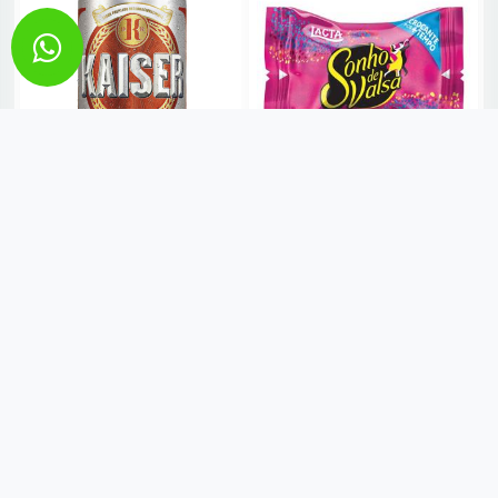
CERVEJA KAISER PILSEN
BOMBOM SONHO DE VALSA
350ML
LACTA AVULSO UN
R$ 3,99
R$ 1,99
VER MAIS
VER MAIS