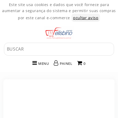
Este site usa cookies e dados que você fornece para
aumentar a segurança do sistema e permitir suas compras
ocultar aviso
por este canal e-commerce
MENU
PAINEL
0
INÍCIO
CATEGORIAS
PAINEL DE CLIENTE
CARRINHO