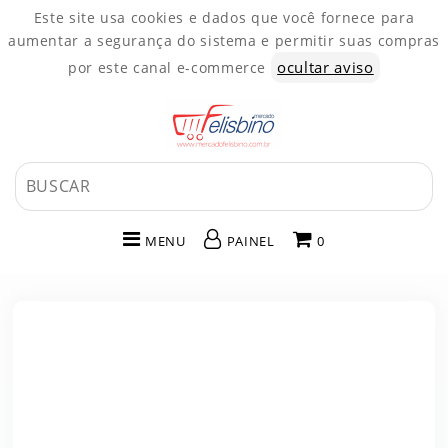
Este site usa cookies e dados que você fornece para
aumentar a segurança do sistema e permitir suas compras
ocultar aviso
por este canal e-commerce
MENU
PAINEL
0
INÍCIO
CATEGORIAS
PAINEL DE CLIENTE
CARRINHO