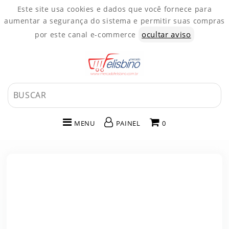
Este site usa cookies e dados que você fornece para
aumentar a segurança do sistema e permitir suas compras
ocultar aviso
por este canal e-commerce
MENU
PAINEL
0
INÍCIO
CATEGORIAS
PAINEL DE CLIENTE
CARRINHO