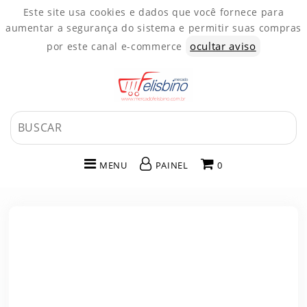
Este site usa cookies e dados que você fornece para
aumentar a segurança do sistema e permitir suas compras
ocultar aviso
por este canal e-commerce
MENU
PAINEL
0
INÍCIO
CATEGORIAS
PAINEL DE CLIENTE
CARRINHO