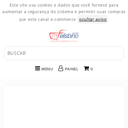
Este site usa cookies e dados que você fornece para
aumentar a segurança do sistema e permitir suas compras
ocultar aviso
por este canal e-commerce
MENU
PAINEL
0
INÍCIO
CATEGORIAS
PAINEL DE CLIENTE
CARRINHO