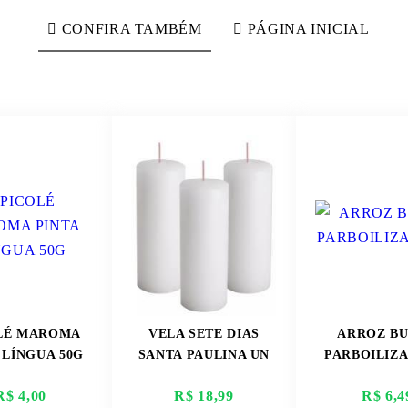
CONFIRA TAMBÉM
PÁGINA INICIAL
LÉ MAROMA
VELA SETE DIAS
ARROZ BU
 LÍNGUA 50G
SANTA PAULINA UN
PARBOILIZ
R$ 4,00
R$ 18,99
R$ 6,4