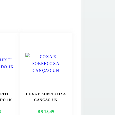
RITI
COXA E SOBRECOXA
ADO 1K
CANÇAO UN
9
R$ 13,49