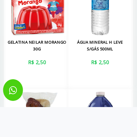
GELATINA NEILAR MORANGO
ÁGUA MINERAL H LEVE
30G
S/GÁS 500ML
R$ 2,50
R$ 2,50
VER MAIS
VER MAIS