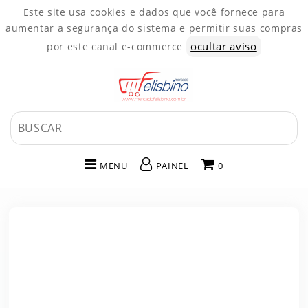
Este site usa cookies e dados que você fornece para
aumentar a segurança do sistema e permitir suas compras
ocultar aviso
por este canal e-commerce
MENU
PAINEL
0
INÍCIO
CATEGORIAS
PAINEL DE CLIENTE
CARRINHO