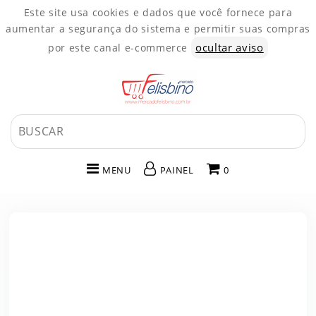
Este site usa cookies e dados que você fornece para
aumentar a segurança do sistema e permitir suas compras
ocultar aviso
por este canal e-commerce
MENU
PAINEL
0
INÍCIO
CATEGORIAS
PAINEL DE CLIENTE
CARRINHO