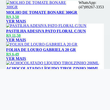
WhatsApp:
(47)99267-3353
MOLHO DE TOMATE BONARE 300GR
R$ 3,50
VER MAIS
PASTILHA ADESIVA PATO FLORAL C/3UN
R$ 11,50
VER MAIS
FOLHA DE LOURO GABRIELA 20 GR
R$ 6,49
VER MAIS
ACHOCOLATADO LÍQUIDO TIROLZINHO 200ML
R$ 2,49
VER MAIS
SUCO TANG ABACAXI 25GR
R$ 1,99
VER MAIS
CEBOLA ROXA UN