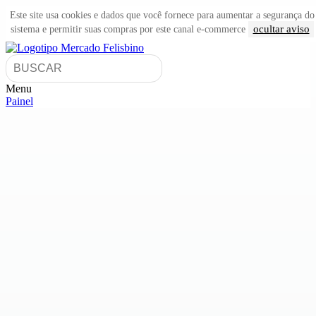
Este site usa cookies e dados que você fornece para aumentar a segurança do
ocultar aviso
sistema e permitir suas compras por este canal e-commerce
Menu
Painel
INÍCIO
CATEGORIAS
PAINEL DE CLIENTE
CARRINHO