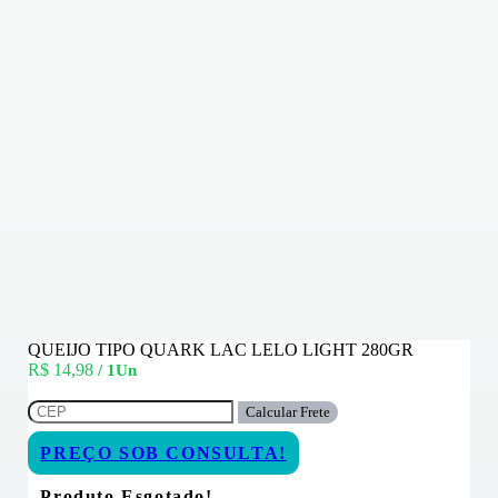
QUEIJO TIPO QUARK LAC LELO LIGHT 280GR
R$ 14,98
/ 1Un
Calcular Frete
PREÇO SOB CONSULTA!
Produto Esgotado!