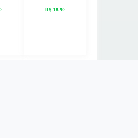
9
R$ 18,99
AIS
VER MAIS