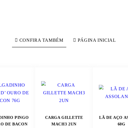
CONFIRA TAMBÉM
PÁGINA INICIAL
DINHO PINGO
CARGA GILLETTE
LÃ DE AÇO 
RO DE BACON
MACH3 2UN
60G