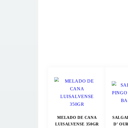
MELADO DE CANA
SALGA
LUISALVENSE 350GR
D’ OU